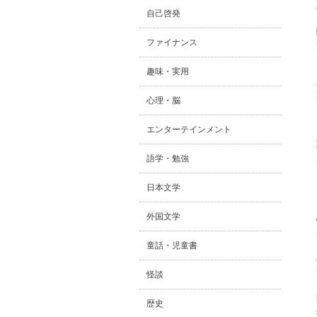
自己啓発
ファイナンス
趣味・実用
心理・脳
エンターテインメント
語学・勉強
日本文学
外国文学
童話・児童書
怪談
歴史