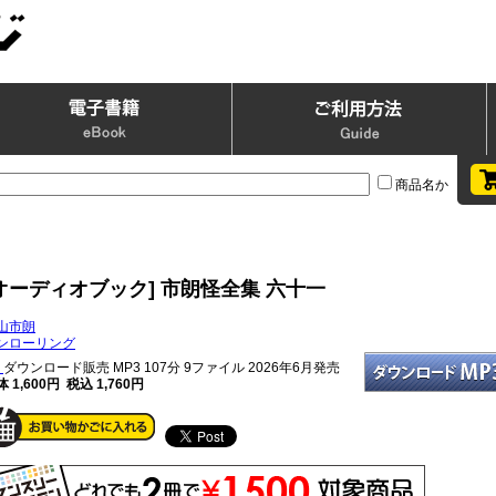
商品名か
オーディオブック] 市朗怪全集 六十一
山市朗
ンローリング
ダウンロード販売 MP3
107分 9ファイル 2026年6月発売
 1,600円 税込 1,760円