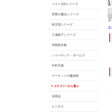
ベスト100シリーズ
営業の魔法シリーズ
ダ
桂文我シリーズ
オ
三浦綾子シリーズ
市朗怪全集
シャーロック・ホームズ
中村天風
マーケットの魔術師
▼ カテゴリーから選ぶ
全商品
ビジネス