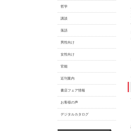
哲学
講談
落語
男性向け
女性向け
官能
近刊案内
書店フェア情報
お客様の声
デジタルカタログ