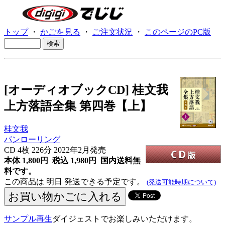
トップ
・
かごを見る
・
ご注文状況
・
このページのPC版
[オーディオブックCD] 桂文我
上方落語全集 第四巻【上】
桂文我
パンローリング
CD
4枚 226分 2022年2月発売
本体 1,800円 税込 1,980円
国内送料無
料です。
この商品は 明日 発送できる予定です。
(発送可能時期について)
サンプル再生
ダイジェストでお楽しみいただけます。