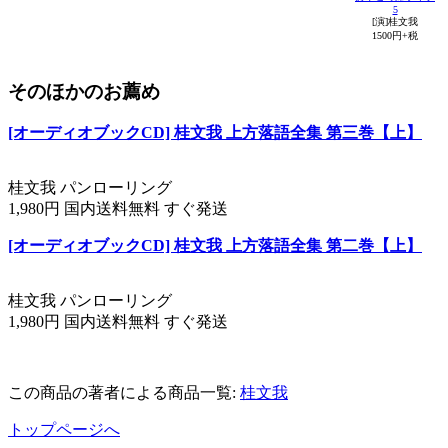
5
[演]桂文我
1500円+税
そのほかのお薦め
[オーディオブックCD] 桂文我 上方落語全集 第三巻【上】
桂文我 パンローリング
1,980円 国内送料無料 すぐ発送
[オーディオブックCD] 桂文我 上方落語全集 第二巻【上】
桂文我 パンローリング
1,980円 国内送料無料 すぐ発送
この商品の著者による商品一覧:
桂文我
トップページへ