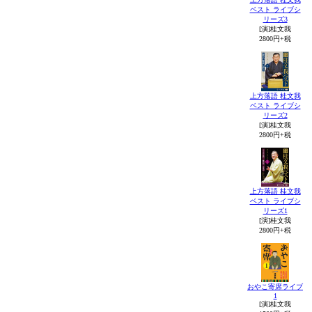
ベスト ライブシ
リーズ3
[演]桂文我
2800円+税
上方落語 桂文我
ベスト ライブシ
リーズ2
[演]桂文我
2800円+税
上方落語 桂文我
ベスト ライブシ
リーズ1
[演]桂文我
2800円+税
おやこ寄席ライブ
1
[演]桂文我