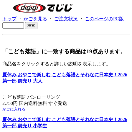
トップ
・
かごを見る
・
ご注文状況
・
このページのPC版
「こども落語」に一致する商品は19点あります。
商品名をクリックすると詳しい説明を表示します。
夏休み おやこで楽しむ こども落語とそれなに日本史！2026
第一部 前売り 大人
こども落語 パンローリング
2,750円 国内送料無料 すぐ発送
かごに入れる
夏休み おやこで楽しむ こども落語とそれなに日本史！2026
第一部 前売り 小学生