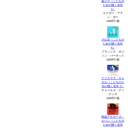
振り子（こどもの
ための聴く名作
5）
エドガー・アラ
ン・ポー
1600円+税
小公女（こどもの
ための聴く名作
4）
フランシス・ホジ
ソン・バーネット
1600円+税
クリスマス・キャ
ロル（こどものた
めの聴く名作 3）
チャールズ・ディ
ケンズ
1600円+税
怪盗アルセーヌ・
ルパン（こどもの
ための聴く名作