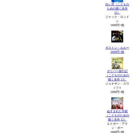
白い牙（こどもの
ための聴く名作
15）
ジャック・ロンド
ン
1600円+税
ガストン・ルルー
1600円+税
ガリバー旅行記
（こどものための
聴く名作 13）
ジョナサン・スウ
ィフト
1600円+税
ぬすまれた手紙
（こどものための
聴く名作 12）
エドガー・アラ
ン・ポー
1600円+税