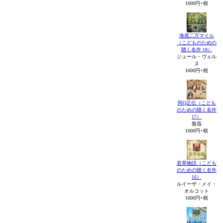
1600円+税
海底二万マイル
（こどものための
聴く名作 18）
ジュール・ヴェル
ヌ
1600円+税
阿Q正伝（こども
のための聴く名作
17）
魯迅
1600円+税
若草物語（こども
のための聴く名作
16）
ルイーザ・メイ・
オルコット
1600円+税