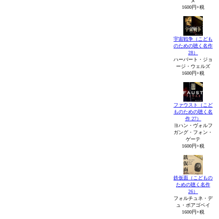
ヌ
1600円+税
宇宙戦争（こども
のための聴く名作
28）
ハーバート・ジョ
ージ・ウェルズ
1600円+税
ファウスト（こど
ものための聴く名
作 27）
ヨハン・ヴォルフ
ガング・フォン・
ゲーテ
1600円+税
鉄仮面（こどもの
ための聴く名作
26）
フォルチュネ・デ
ュ・ボアゴベイ
1600円+税