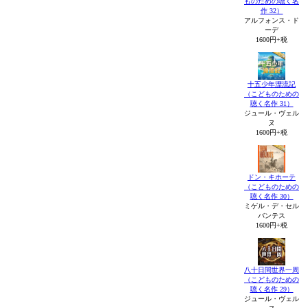
ものための聴く名
作 32）
アルフォンス・ド
ーデ
1600円+税
十五少年漂流記
（こどものための
聴く名作 31）
ジュール・ヴェル
ヌ
1600円+税
ドン・キホーテ
（こどものための
聴く名作 30）
ミゲル・デ・セル
バンテス
1600円+税
八十日間世界一周
（こどものための
聴く名作 29）
ジュール・ヴェル