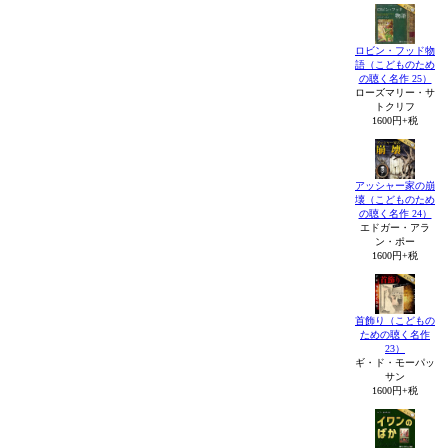
ロビン・フッド物
語（こどものため
の聴く名作 25）
ローズマリー・サ
トクリフ
1600円+税
アッシャー家の崩
壊（こどものため
の聴く名作 24）
エドガー・アラ
ン・ポー
1600円+税
首飾り（こどもの
ための聴く名作
23）
ギ・ド・モーパッ
サン
1600円+税