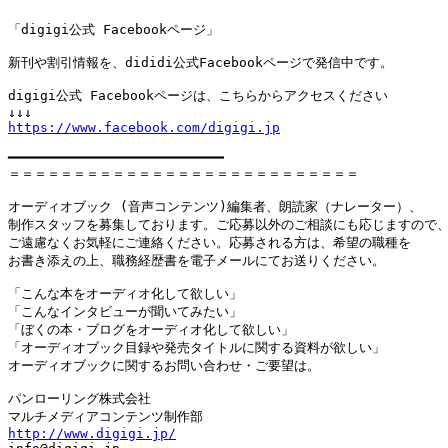
「digigi公式 Facebookページ」

新刊や割引情報を、dididi公式Facebookページで発信中です。

digigi公式 Facebookページは、こちらからアクセスください

https://www.facebook.com/digigi.jp
━━━━━━━━━━━━━━━━━━━━━━━━━━━

＝＝＝＝＝＝＝＝＝＝＝＝＝＝＝＝＝＝＝＝＝＝＝＝＝＝＝

オーディオブック (音声コンテンツ)編集者、朗読家（ナレーター）、

制作スタッフを募集しております。ご応募以外のご相談にも応じますので、
ご遠慮なくお気軽にご連絡ください。応募される方は、希望の職種を

お書き添えの上、職務経歴書を電子メールにてお送りください。

「こんな本をオーディオ化して欲しい」

「こんなインタビューが聞いてみたい」

「ぼくの本・ブログをオーディオ化して欲しい」

「オーディオブック目録や発売タイトルに関する資料が欲しい」

オーディオブックに関するお問い合わせ・ご要望は。

パンローリング株式会社

http://www.digigi.jp/