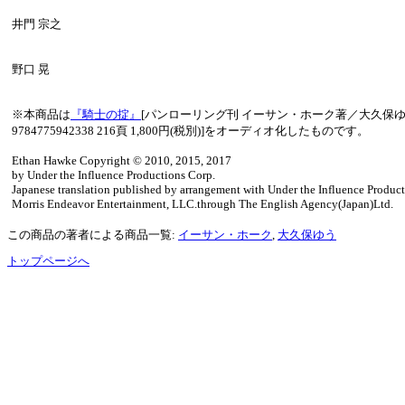
井門 宗之
野口 晃
※本商品は
『騎士の掟』
[パンローリング刊 イーサン・ホーク著／大久保ゆう
9784775942338 216頁 1,800円(税別)]をオーディオ化したものです。
Ethan Hawke Copyright © 2010, 2015, 2017
by Under the Influence Productions Corp.
Japanese translation published by arrangement with Under the Influence Produc
Morris Endeavor Entertainment, LLC.through The English Agency(Japan)Ltd.
この商品の著者による商品一覧:
イーサン・ホーク
,
大久保ゆう
トップページへ