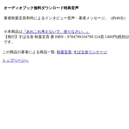
オーディオブック無料ダウンロード特典音声
著者秋葉玄吾和尚によるインタビュー音声・著者メッセージ。（約40分）
※本商品は
『あれこれ考えないで、坐りなさい。』
【発行】すばる舎 秋葉玄吾 著 ISBN：9784799104798 224頁 1400円(
です。
この商品の著者による商品一覧:
秋葉玄吾
,
すばる舎リンケージ
トップページへ