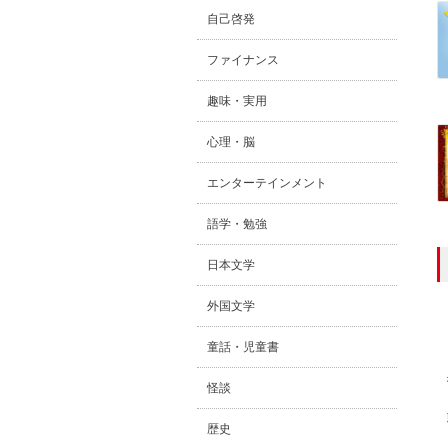
自己啓発
ファイナンス
趣味・実用
心理・脳
エンターテインメント
語学・勉強
日本文学
外国文学
童話・児童書
怪談
歴史