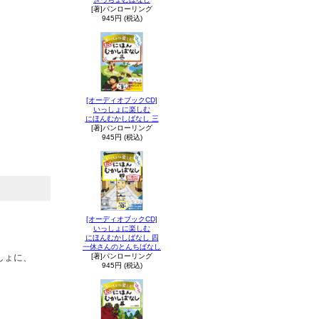
[著]パンローリング
945円 (税込)
[オーディオブックCD]
いっしょに楽しむ
にほんむかしばなし 三
[著]パンローリング
945円 (税込)
[オーディオブックCD]
いっしょに楽しむ
にほんむかしばなし 四
一休さんのとんちばなし
しょに、
[著]パンローリング
945円 (税込)