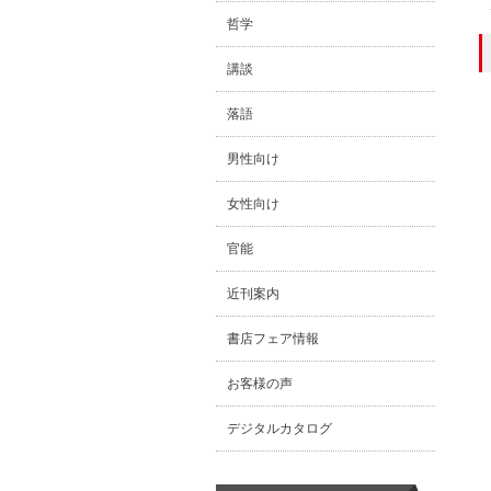
哲学
講談
落語
男性向け
女性向け
官能
近刊案内
書店フェア情報
お客様の声
デジタルカタログ