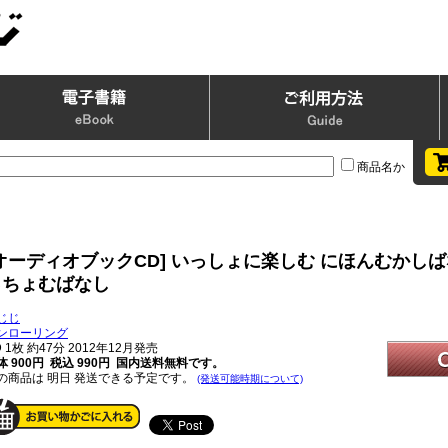
商品名か
オーディオブックCD] いっしょに楽しむ にほんむかしば
っちょむばなし
じじ
ンローリング
D
1枚 約47分 2012年12月発売
体 900円 税込 990円
国内送料無料です。
の商品は 明日 発送できる予定です。
(発送可能時期について)