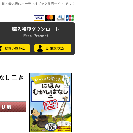
日本最大級のオーディオブック販売サイト でじじ
なし 二 き