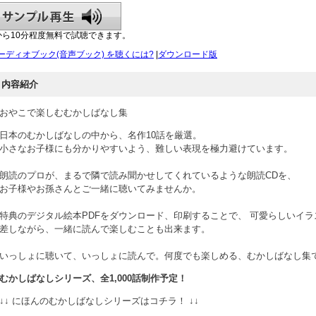
から10分程度無料で試聴できます。
ーディオブック(音声ブック) を聴くには?
|
ダウンロード版
内容紹介
おやこで楽しむむかしばなし集
日本のむかしばなしの中から、名作10話を厳選。
小さなお子様にも分かりやすいよう、難しい表現を極力避けています。
朗読のプロが、まるで隣で読み聞かせしてくれているような朗読CDを、
お子様やお孫さんとご一緒に聴いてみませんか。
特典のデジタル絵本PDFをダウンロード、印刷することで、 可愛らしいイラ
差しながら、一緒に読んで楽しむことも出来ます。
いっしょに聴いて、いっしょに読んで。何度でも楽しめる、むかしばなし集
むかしばなしシリーズ、全1,000話制作予定！
↓↓ にほんのむかしばなしシリーズはコチラ！ ↓↓