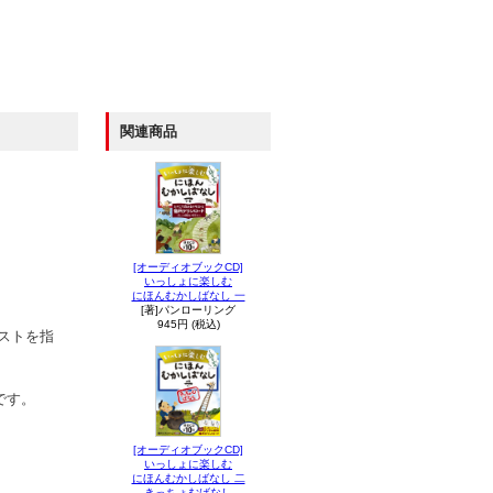
関連商品
[オーディオブックCD]
いっしょに楽しむ
にほんむかしばなし 一
[著]パンローリング
945円 (税込)
ストを指
です。
[オーディオブックCD]
いっしょに楽しむ
にほんむかしばなし 二
きっちょむばなし