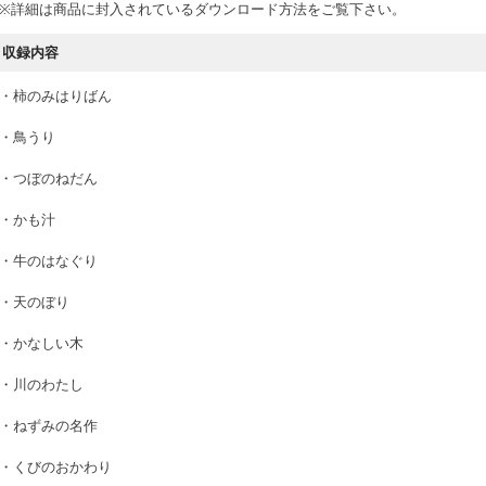
※詳細は商品に封入されているダウンロード方法をご覧下さい。
収録内容
・柿のみはりばん
・鳥うり
・つぼのねだん
・かも汁
・牛のはなぐり
・天のぼり
・かなしい木
・川のわたし
・ねずみの名作
・くびのおかわり