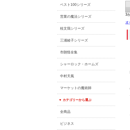
ベスト100シリーズ
3
営業の魔法シリーズ
オ
桂文我シリーズ
三浦綾子シリーズ
市朗怪全集
シャーロック・ホームズ
中村天風
マーケットの魔術師
▼ カテゴリーから選ぶ
全商品
ビジネス