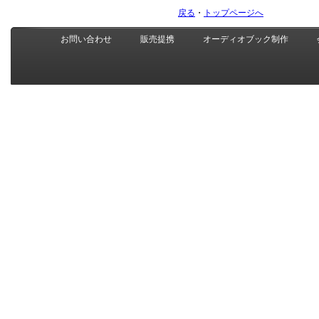
戻る
・
トップページへ
お問い合わせ
販売提携
オーディオブック制作