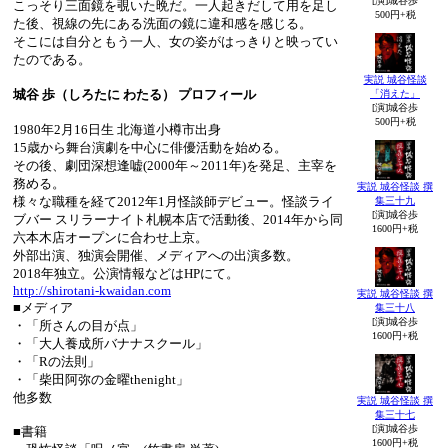
[演]城谷歩
こっそり三面鏡を覗いた晩だ。一人起きだして用を足し
500円+税
た後、視線の先にある洗面の鏡に違和感を感じる。
そこには自分ともう一人、女の姿がはっきりと映ってい
たのである。
実説 城谷怪談
城谷 歩（しろたに わたる） プロフィール
「消えた」
[演]城谷歩
500円+税
1980年2月16日生 北海道小樽市出身
15歳から舞台演劇を中心に俳優活動を始める。
その後、劇団深想逢嘘(2000年～2011年)を発足、主宰を
務める。
実説 城谷怪談 撰
様々な職種を経て2012年1月怪談師デビュー。怪談ライ
集三十九
[演]城谷歩
ブバー スリラーナイト札幌本店で活動後、2014年から同
1600円+税
六本木店オープンに合わせ上京。
外部出演、独演会開催、メディアへの出演多数。
2018年独立。公演情報などはHPにて。
http://shirotani-kwaidan.com
実説 城谷怪談 撰
■メディア
集三十八
[演]城谷歩
・「所さんの目が点」
1600円+税
・「大人養成所バナナスクール」
・「Rの法則」
・「柴田阿弥の金曜thenight」
他多数
実説 城谷怪談 撰
集三十七
[演]城谷歩
■書籍
1600円+税