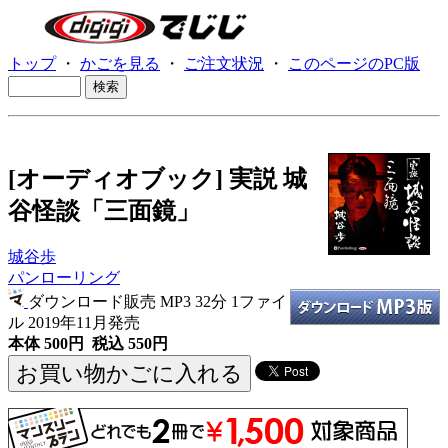
トップ
・
かごを見る
・
ご注文状況
・
このページのPC版
[オーディオブック] 実説 城
谷怪談「三面鏡」
城谷歩
パンローリング
ダウンロード販売 MP3
32分 1ファイ
ル 2019年11月発売
本体 500円 税込 550円