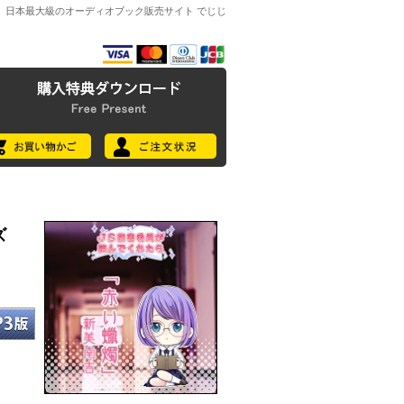
日本最大級のオーディオブック販売サイト でじじ
ズ