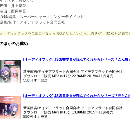
イラスト：あるえむ
声優：井上奈菜
演出：西原翔吾
収録/編集：スーパーシャークエンターテイメント
企画/制作：アイデアフラッド合同会社
オーディオブックを全部走りながらお聴きいただいたら、約 0 km、32 kcal 消費
のほかのお薦め
[オーディオブック] JS図書委員が読んでくれたらシリーズ「ごん狐
新美南吉/アイデアフラッド合同会社 アイデアフラッド合同会社
ダウンロード販売 MP3 約17分 22.94MB 2015年11月発売
550円 すぐ発送
[オーディオブック] JS図書委員が読んでくれたらシリーズ「赤とん
新美南吉/アイデアフラッド合同会社 アイデアフラッド合同会社
ダウンロード販売 MP3 約10分 13.89MB 2015年11月発売
550円 すぐ発送