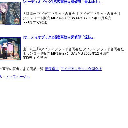
[オーディオブック] 活恋高校☆探偵部「香水紳士」
大阪圭吉/アイデアフラッド合同会社 アイデアフラッド合同会社
ダウンロード販売 MP3 約27分 36.44MB 2015年11月発売
550円 すぐ発送
[オーディオブック] 活恋高校☆探偵部「流転」
山下利三郎/アイデアフラッド合同会社 アイデアフラッド合同会社
ダウンロード販売 MP3 約27分 37.7MB 2015年12月発売
550円 すぐ発送
の商品の著者による商品一覧:
新美南吉
,
アイデアフラッド合同会社
る
・
トップページへ