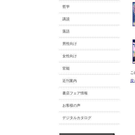
哲学
講談
落語
男性向け
女性向け
官能
こ
近刊案内
戻
書店フェア情報
お客様の声
デジタルカタログ