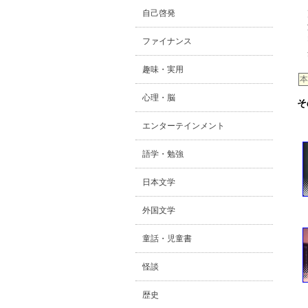
自己啓発
ファイナンス
趣味・実用
本
心理・脳
そ
エンターテインメント
語学・勉強
日本文学
外国文学
童話・児童書
怪談
歴史