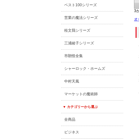
ベスト100シリーズ
3
営業の魔法シリーズ
オ
桂文我シリーズ
三浦綾子シリーズ
市朗怪全集
シャーロック・ホームズ
中村天風
マーケットの魔術師
▼ カテゴリーから選ぶ
全商品
ビジネス