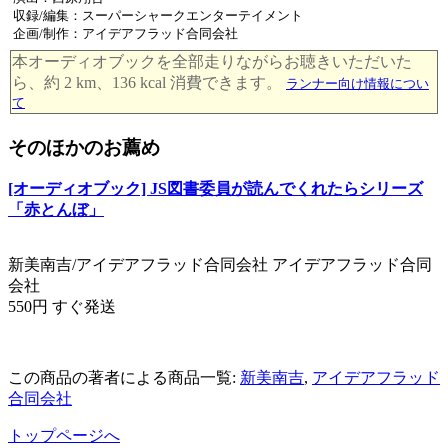
収録/編集：スーパーシャークエンターテイメント
企画/制作：アイデアフラッド合同会社
本オーディオブックを全部走りながらお聴きいただいた
ら、約 2 km、136 kcal 消費できます。
ランナー向け情報につい
て
そのほかのお薦め
[オーディオブック] JS図書委員が読んでくれたらシリーズ
「赤とんぼ」
新美南吉/アイデアフラッド合同会社 アイデアフラッド合同
会社
550円 すぐ発送
この商品の著者による商品一覧:
新美南吉
,
アイデアフラッド
合同会社
トップページへ