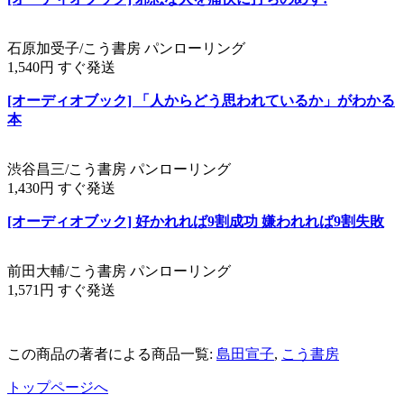
石原加受子/こう書房 パンローリング
1,540円 すぐ発送
[オーディオブック] 「人からどう思われているか」がわかる
本
渋谷昌三/こう書房 パンローリング
1,430円 すぐ発送
[オーディオブック] 好かれれば9割成功 嫌われれば9割失敗
前田大輔/こう書房 パンローリング
1,571円 すぐ発送
この商品の著者による商品一覧:
島田宣子
,
こう書房
トップページへ