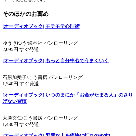
そのほかのお薦め
[オーディオブック] モテモテ心理術
ゆうきゆう/海竜社 パンローリング
2,095円 すぐ発送
[オーディオブック] もっと自分中心でうまくいく
石原加受子/こう書房 パンローリング
1,540円 すぐ発送
[オーディオブック] いつのまにか「お金がたまる人」のさり
げない習慣
大勝文仁/こう書房 パンローリング
1,430円 すぐ発送
[オーディオブック] 邪悪な人を痛快に打ちのめす!