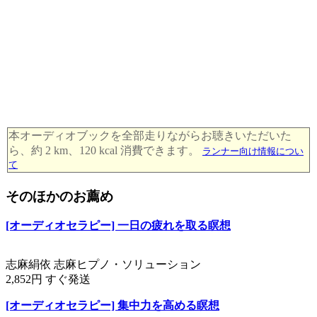
本オーディオブックを全部走りながらお聴きいただいた
ら、約 2 km、120 kcal 消費できます。
ランナー向け情報につい
て
そのほかのお薦め
[オーディオセラピー] 一日の疲れを取る瞑想
志麻絹依 志麻ヒプノ・ソリューション
2,852円 すぐ発送
[オーディオセラピー] 集中力を高める瞑想