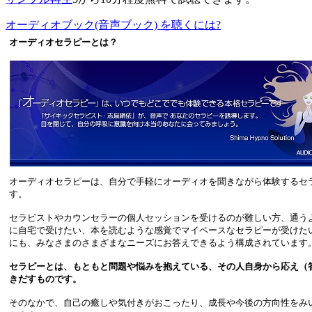
オーディオブック(音声ブック) を聴くには?
オーディオセラピーとは？
オーディオセラピーは、自分で手軽にオーディオを聞きながら体験するセ
す。
セラピストやカウンセラーの個人セッションを受けるのが難しい方、通う
に自宅で受けたい、本を読むような感覚でマイペースなセラピーが受けた
にも、みなさまのさまざまなニーズにお答えできるよう構成されています
セラピーとは、もともと問題や悩みを抱えている、その人自身から応え（
きだすものです。
そのなかで、自己の癒しや気付きがおこったり、成長や今後の方向性をみ