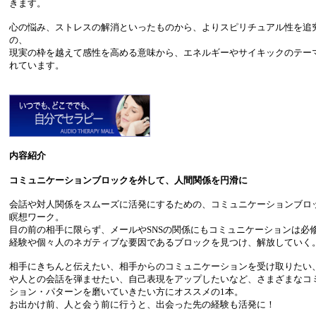
きます。
心の悩み、ストレスの解消といったものから、よりスピリチュアル性を追
の、
現実の枠を越えて感性を高める意味から、エネルギーやサイキックのテー
れています。
内容紹介
コミュニケーションブロックを外して、人間関係を円滑に
会話や対人関係をスムーズに活発にするための、コミュニケーションブロ
瞑想ワーク。
目の前の相手に限らず、メールやSNSの関係にもコミュニケーションは必
経験や個々人のネガティブな要因であるブロックを見つけ、解放していく
相手にきちんと伝えたい、相手からのコミュニケーションを受け取りたい
や人との会話を弾ませたい、自己表現をアップしたいなど、さまざまなコ
ション・パターンを磨いていきたい方にオススメの1本。
お出かけ前、人と会う前に行うと、出会った先の経験も活発に！