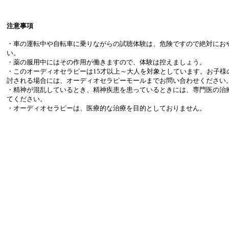
注意事項
・車の運転中や自転車に乗りながらの試聴体験は、危険ですので絶対にお
い。
・薬の服用中にはその作用が働きますので、体験は控えましょう。
・このオーディオセラピーは15才以上～大人を対象としています。お子様
討される場合には、オーディオセラピーモールまでお問い合わせください
・精神が混乱しているとき、精神疾患を患っているときには、専門医の治
てください。
・オーディオセラピーは、医療的な治療を目的としておりません。