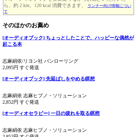
ら、約 2 km、120 kcal 消費できます。
ランナー向け情報につい
て
そのほかのお薦め
[オーディオブック] ちょっとしたことで、ハッピーな偶然が
起こる本
志麻絹依/リヨン社 パンローリング
2,095円 すぐ発送
[オーディオブック] 先延ばしをやめる瞑想
志麻絹依 志麻ヒプノ・ソリューション
2,852円 すぐ発送
[オーディオセラピー] 一日の疲れを取る瞑想
志麻絹依 志麻ヒプノ・ソリューション
2,852円 すぐ発送