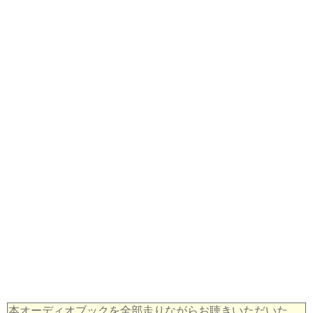
本オーディオブックを全部走りながらお聴きいただいた