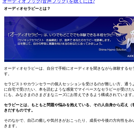
オーディオブック(音声ブック) を聴くには?
オーディオセラピーとは？
オーディオセラピーは、自分で手軽にオーディオを聞きながら体験するセ
す。
セラピストやカウンセラーの個人セッションを受けるのが難しい方、通う
に自宅で受けたい、本を読むような感覚でマイペースなセラピーが受けた
にも、みなさまのさまざまなニーズにお答えできるよう構成されています
セラピーとは、もともと問題や悩みを抱えている、その人自身から応え（
きだすものです。
そのなかで、自己の癒しや気付きがおこったり、成長や今後の方向性をみ
きます。