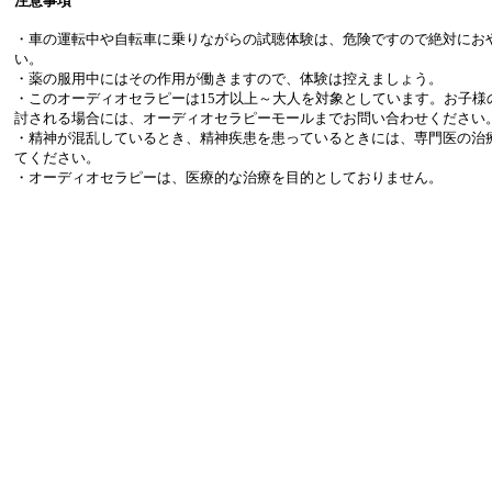
注意事項
・車の運転中や自転車に乗りながらの試聴体験は、危険ですので絶対にお
い。
・薬の服用中にはその作用が働きますので、体験は控えましょう。
・このオーディオセラピーは15才以上～大人を対象としています。お子様
討される場合には、オーディオセラピーモールまでお問い合わせください
・精神が混乱しているとき、精神疾患を患っているときには、専門医の治
てください。
・オーディオセラピーは、医療的な治療を目的としておりません。