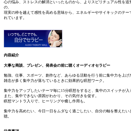
心の悩み、ストレスの解消といったものから、よりスピリチュアル性を追
の、
現実の枠を越えて感性を高める意味から、エネルギーやサイキックのテー
れています。
内容紹介
大事な商談、プレゼン、発表会の前に聴くオーディオセラピー
勉強、仕事、スポーツ、創作など、あらゆる活動を行う前に集中力を上げ
雑念が多く集中力が落ちているときに効果的な瞑想ワーク。
集中力をアップしたいテーマ毎に15分瞑想をすると、集中のスイッチが入
また、集中できない原因がわかり、その気付きを促す。
瞑想マントラ入りで、ヒーリングや癒し作用も。
集中力を高めたい、今日一日をムダなく過ごしたい、自分の軸を整えたい
聴。