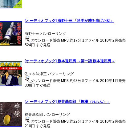
[オーディオブック] 海野十三 「科学が臍を曲げた話」
海野十三 パンローリング
ダウンロード販売 MP3 約17分 1ファイル 2010年2月発売
524円 すぐ発送
[オーディオブック] 旗本退屈男 ～第一話 旗本退屈男～
佐々木味津三 パンローリング
ダウンロード販売 MP3 約68分 5ファイル 2010年1月発売
838円 すぐ発送
[オーディオブック] 梶井基次郎 「檸檬（れもん）」
梶井基次郎 パンローリング
ダウンロード販売 MP3 約22分 1ファイル 2010年2月発売
210円 すぐ発送