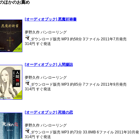
のほかのお薦め
[オーディオブック] 悪魔祈祷書
夢野久作 パンローリング
ダウンロード販売 MP3 約58分 3ファイル 2011年7月発売
314円 すぐ発送
[オーディオブック] 人間腸詰
夢野久作 パンローリング
ダウンロード販売 MP3 約85分 7ファイル 2011年9月発売
314円 すぐ発送
[オーディオブック] 死後の恋
夢野久作 パンローリング
ダウンロード販売 MP3 約73分 33.8MB 6ファイル 2011年10月
314円 すぐ発送