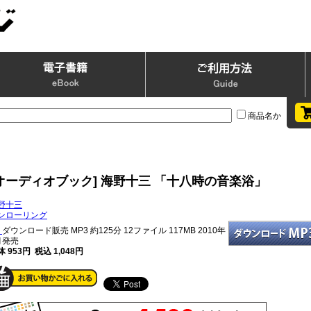
商品名か
オーディオブック] 海野十三 「十八時の音楽浴」
野十三
ンローリング
ダウンロード販売 MP3
約125分 12ファイル 117MB 2010年
月発売
 953円 税込 1,048円