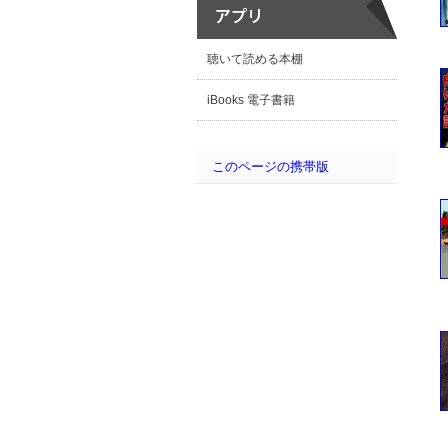
聴いて読める本棚
iBooks 電子書籍
このページの携帯版