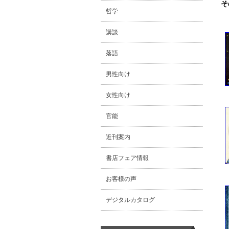
そ
哲学
講談
落語
男性向け
女性向け
官能
近刊案内
書店フェア情報
お客様の声
デジタルカタログ