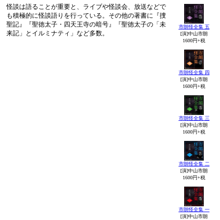
怪談は語ることが重要と、ライブや怪談会、放送などで
も積極的に怪談語りを行っている。その他の著書に『捜
聖記』『聖徳太子・四天王寺の暗号』『聖徳太子の「未
市朗怪全集 五
来記」とイルミナティ」など多数。
[演]中山市朗
1600円+税
市朗怪全集 四
[演]中山市朗
1600円+税
市朗怪全集 三
[演]中山市朗
1600円+税
市朗怪全集 二
[演]中山市朗
1600円+税
市朗怪全集 一
[演]中山市朗