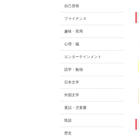
自己啓発
ファイナンス
趣味・実用
心理・脳
エンターテインメント
語学・勉強
日本文学
外国文学
童話・児童書
怪談
歴史