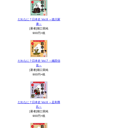
だれなに？日本史 Vol.8 ～徳川家
康～
[著者]堀口茉純
900円+税
だれなに？日本史 Vol.7 ～織田信
長～
[著者]堀口茉純
900円+税
だれなに？日本史 Vol.6 ～足利尊
氏～
[著者]堀口茉純
900円+税