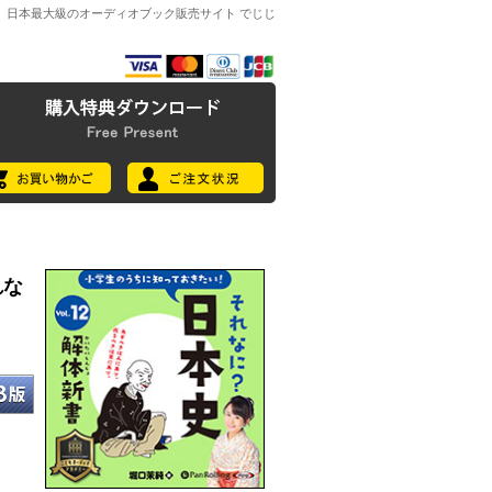
日本最大級のオーディオブック販売サイト でじじ
れな