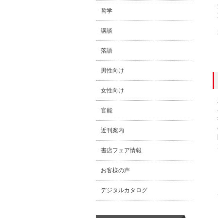
哲学
講談
落語
男性向け
女性向け
官能
近刊案内
書店フェア情報
お客様の声
デジタルカタログ