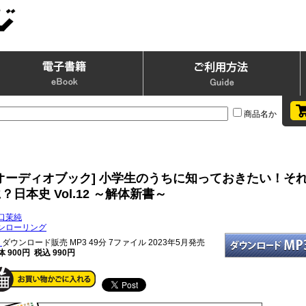
商品名か
[オーディオブック] 小学生のうちに知っておきたい！そ
？日本史 Vol.12 ～解体新書～
口茉純
ンローリング
ダウンロード販売 MP3
49分 7ファイル 2023年5月発売
体 900円 税込 990円