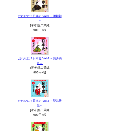
だれなに？日本史 Vol.5 ～源頼朝
～
[著者]堀口茉純
900円+税
だれなに？日本史 Vol.4 ～清少納
言～
[著者]堀口茉純
900円+税
だれなに？日本史 Vol.3 ～聖武天
皇～
[著者]堀口茉純
900円+税