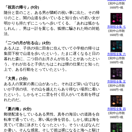
[演]中山市朗
「祝言の帰り」(9分)
1600円+税
随分と昔のこと。ある男が隣町の祝い事に出た。その帰
りのこと。闇の山道を歩いていると知り合いの若い女が
明かりも持たずにこっちへ歩いてくる。「あれは狐かも
市朗怪全集 七
しれん」。男は一計を案じる。狐狸に騙された時の対処
[演]中山市朗
法。
1600円+税
「二つの月が出る山」(4分)
ある人は、子供の頃に田舎に住んでいて小学校の帰りは
集団下校で山道を歩いたという。たまに遅くなると日の
市朗怪全集 六
暮れた森に、二つ目のお月さんが出ることがあったとい
[演]中山市朗
1600円+税
う。それが出ると子供たちはこれは狸の仕業だと知った
上で、ある行動をとっていたという。
「大男」(5分)
市朗怪全集 五
ある人の実家の裏に山があった。それほど深い山ではな
[演]中山市朗
いが子供の頃、その山を越えたらあり得ない場所に着い
1600円+税
たという。しかもそこに雲を付く巨人がいて名前を呼ば
れたのだ。
「夏の海」(6分)
市朗怪全集 四
[演]中山市朗
郵便配達をしているある男性。真冬の海沿いの道路を自
1600円+税
転車で通っていた。寒い風が身を切る。しかし彼は海を
見ていて急に泳ぎたくなったという。そういえばなんだ
か暑い。そんな感覚。そして彼は裸になると海へと駆け