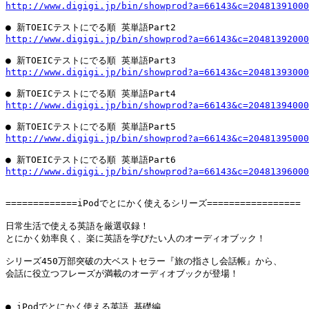
http://www.digigi.jp/bin/showprod?a=66143&c=20481391000
http://www.digigi.jp/bin/showprod?a=66143&c=20481392000
http://www.digigi.jp/bin/showprod?a=66143&c=20481393000
http://www.digigi.jp/bin/showprod?a=66143&c=20481394000
http://www.digigi.jp/bin/showprod?a=66143&c=20481395000
http://www.digigi.jp/bin/showprod?a=66143&c=20481396000
=============iPodでとにかく使えるシリーズ=================

日常生活で使える英語を厳選収録！

とにかく効率良く、楽に英語を学びたい人のオーディオブック！

シリーズ450万部突破の大ベストセラー『旅の指さし会話帳』から、

会話に役立つフレーズが満載のオーディオブックが登場！
