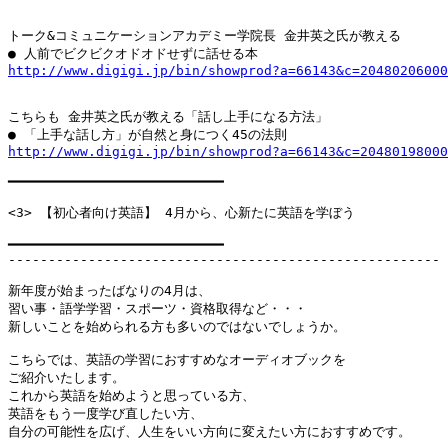
トーク&コミュニケーションアカデミー学院長 金井英之氏が教える

http://www.digigi.jp/bin/showprod?a=66143&c=20480206000
こちらも 金井英之氏が教える「話し上手になる方法」

http://www.digigi.jp/bin/showprod?a=66143&c=20480198000
━━━━━━━━━━━━━━━━━━━━━━━━━━━

<3> 【初心者向け英語】 4月から、心新たに英語を学ぼう

━━━━━━━━━━━━━━━━━━━━━━━━━━━

------------------------------------------------------

新年度が始まったばなりの4月は、

習い事・語学学習・スポーツ・資格取得など・・・

新しいことを始められる方も多いのではないでしょうか。

こちらでは、英語の学習におすすめなオーディオブックを

ご紹介いたします。

これから英語を始めようと思っている方、

英語をもう一度学び直したい方、

自分の可能性を広げ、人生をいい方向に変えたい方におすすめです。
