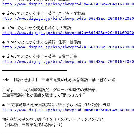
http://www.digigi.jp/bin/showprod?a=66143&c=20481670000
http://www.digigi.jp/bin/showprod?a=66143&c=20481672000
http://www.digigi.jp/bin/showprod?a=66143&c=20481669000
http://www.digigi.jp/bin/showprod?a=66143&c=20481673000
http://www.digigi.jp/bin/showprod?a=66143&c=20481671000
━━━━━━━━━━━━━━━━━━━━━━━━━━━

<4> 【酔わせます】 三遊亭竜楽の七か国語落語～酔っぱらい編

世界よ、これが国際落語だ！グローバル時代の落語家、

三遊亭竜楽が七か国語を駆使して“酔わせます”

http://www.digigi.jp/bin/showprod?a=66143&c=20482689000
海外落語公演のウラ噺「イタリアの笑い・フランスの笑い」

（日本語：三遊亭竜楽独演会より）
