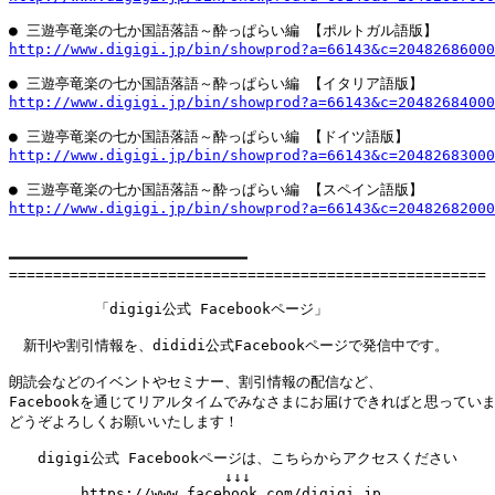
http://www.digigi.jp/bin/showprod?a=66143&c=20482686000
http://www.digigi.jp/bin/showprod?a=66143&c=20482684000
http://www.digigi.jp/bin/showprod?a=66143&c=20482683000
http://www.digigi.jp/bin/showprod?a=66143&c=20482682000
━━━━━━━━━━━━━━━━━━━━━━━━━━━

======================================================

　　　　　　「digigi公式 Facebookページ」

　新刊や割引情報を、dididi公式Facebookページで発信中です。

朗読会などのイベントやセミナー、割引情報の配信など、

Facebookを通じてリアルタイムでみなさまにお届けできればと思っていま
どうぞよろしくお願いいたします！

　　digigi公式 Facebookページは、こちらからアクセスください

　　　　　　　　　　　　　　　↓↓↓

　　　　　https://www.facebook.com/digigi.jp
