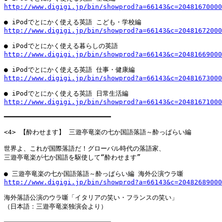
http://www.digigi.jp/bin/showprod?a=66143&c=20481670000
http://www.digigi.jp/bin/showprod?a=66143&c=20481672000
http://www.digigi.jp/bin/showprod?a=66143&c=20481669000
http://www.digigi.jp/bin/showprod?a=66143&c=20481673000
http://www.digigi.jp/bin/showprod?a=66143&c=20481671000
━━━━━━━━━━━━━━━━━━━━━━━━━━━

<4> 【酔わせます】 三遊亭竜楽の七か国語落語～酔っぱらい編

世界よ、これが国際落語だ！グローバル時代の落語家、

三遊亭竜楽が七か国語を駆使して“酔わせます”

http://www.digigi.jp/bin/showprod?a=66143&c=20482689000
海外落語公演のウラ噺「イタリアの笑い・フランスの笑い」

（日本語：三遊亭竜楽独演会より）
