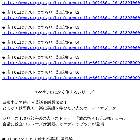
http://www.digigi.jp/bin/showprod?a=66143&c=20481391000
http://www.digigi.jp/bin/showprod?a=66143&c=20481392000
http://www.digigi.jp/bin/showprod?a=66143&c=20481393000
http://www.digigi.jp/bin/showprod?a=66143&c=20481394000
http://www.digigi.jp/bin/showprod?a=66143&c=20481395000
http://www.digigi.jp/bin/showprod?a=66143&c=20481396000
=============iPodでとにかく使えるシリーズ=================

日常生活で使える英語を厳選収録！

とにかく効率良く、楽に英語を学びたい人のオーディオブック！

シリーズ450万部突破の大ベストセラー『旅の指さし会話帳』から、

会話に役立つフレーズが満載のオーディオブックが登場！
