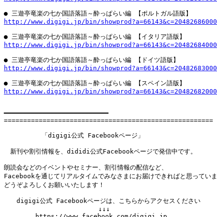
http://www.digigi.jp/bin/showprod?a=66143&c=20482686000
http://www.digigi.jp/bin/showprod?a=66143&c=20482684000
http://www.digigi.jp/bin/showprod?a=66143&c=20482683000
http://www.digigi.jp/bin/showprod?a=66143&c=20482682000
━━━━━━━━━━━━━━━━━━━━━━━━━━━

======================================================

　　　　　　「digigi公式 Facebookページ」

　新刊や割引情報を、dididi公式Facebookページで発信中です。

朗読会などのイベントやセミナー、割引情報の配信など、

Facebookを通じてリアルタイムでみなさまにお届けできればと思っていま
どうぞよろしくお願いいたします！

　　digigi公式 Facebookページは、こちらからアクセスください

　　　　　　　　　　　　　　　↓↓↓

　　　　　https://www.facebook.com/digigi.jp
