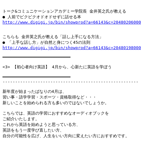
トーク&コミュニケーションアカデミー学院長 金井英之氏が教える

http://www.digigi.jp/bin/showprod?a=66143&c=20480206000
こちらも 金井英之氏が教える「話し上手になる方法」

http://www.digigi.jp/bin/showprod?a=66143&c=20480198000
━━━━━━━━━━━━━━━━━━━━━━━━━━━

<3> 【初心者向け英語】 4月から、心新たに英語を学ぼう

━━━━━━━━━━━━━━━━━━━━━━━━━━━

------------------------------------------------------

新年度が始まったばなりの4月は、

習い事・語学学習・スポーツ・資格取得など・・・

新しいことを始められる方も多いのではないでしょうか。

こちらでは、英語の学習におすすめなオーディオブックを

ご紹介いたします。

これから英語を始めようと思っている方、

英語をもう一度学び直したい方、

自分の可能性を広げ、人生をいい方向に変えたい方におすすめです。
