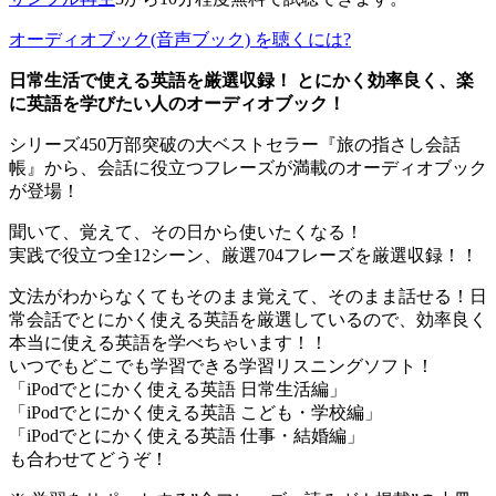
オーディオブック(音声ブック) を聴くには?
日常生活で使える英語を厳選収録！ とにかく効率良く、楽
に英語を学びたい人のオーディオブック！
シリーズ450万部突破の大ベストセラー『旅の指さし会話
帳』から、会話に役立つフレーズが満載のオーディオブック
が登場！
聞いて、覚えて、その日から使いたくなる！
実践で役立つ全12シーン、厳選704フレーズを厳選収録！！
文法がわからなくてもそのまま覚えて、そのまま話せる！日
常会話でとにかく使える英語を厳選しているので、効率良く
本当に使える英語を学べちゃいます！！
いつでもどこでも学習できる学習リスニングソフト！
「iPodでとにかく使える英語 日常生活編」
「iPodでとにかく使える英語 こども・学校編」
「iPodでとにかく使える英語 仕事・結婚編」
も合わせてどうぞ！