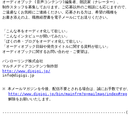
オーディオブック (音声コンテンツ)編集者、朗読家（ナレーター）、

制作スタッフを募集しております。ご応募以外のご相談にも応じますので、
ご遠慮なくお気軽にご連絡ください。応募される方は、希望の職種を

お書き添えの上、職務経歴書を電子メールにてお送りください。

「こんな本をオーディオ化して欲しい」

「こんなインタビューが聞いてみたい」

「ぼくの本・ブログをオーディオ化して欲しい」

「オーディオブック目録や発売タイトルに関する資料が欲しい」

オーディオブックに関するお問い合わせ・ご要望は。

パンローリング株式会社

http://www.digigi.jp/

info@digigi.jp

※ 本メールマガジンを今後、配信不要とされる場合は、誠にお手数ですが、
http://www.digigi.jp/bin/mainfrm?p=mailmag/index#reg
　 解除をお願いいたします。

------------------------------------------------------(