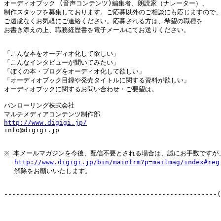
オーディオブック (音声コンテンツ)編集者、朗読家（ナレーター）、

制作スタッフを募集しております。ご応募以外のご相談にも応じますので、
ご遠慮なくお気軽にご連絡ください。応募される方は、希望の職種を

お書き添えの上、職務経歴書を電子メールにてお送りください。

「こんな本をオーディオ化して欲しい」

「こんなインタビューが聞いてみたい」

「ぼくの本・ブログをオーディオ化して欲しい」

「オーディオブック目録や発売タイトルに関する資料が欲しい」

オーディオブックに関するお問い合わせ・ご要望は。

パンローリング株式会社

http://www.digigi.jp/

info@digigi.jp

※ 本メールマガジンを今後、配信不要とされる場合は、誠にお手数ですが、
http://www.digigi.jp/bin/mainfrm?p=mailmag/index#reg
　 解除をお願いいたします。

------------------------------------------------------(