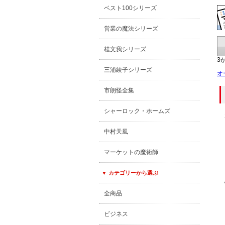
ベスト100シリーズ
営業の魔法シリーズ
桂文我シリーズ
3
三浦綾子シリーズ
オ
市朗怪全集
シャーロック・ホームズ
中村天風
マーケットの魔術師
▼ カテゴリーから選ぶ
全商品
ビジネス