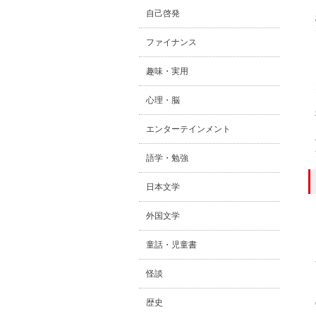
自己啓発
ファイナンス
趣味・実用
心理・脳
エンターテインメント
語学・勉強
日本文学
外国文学
童話・児童書
怪談
歴史