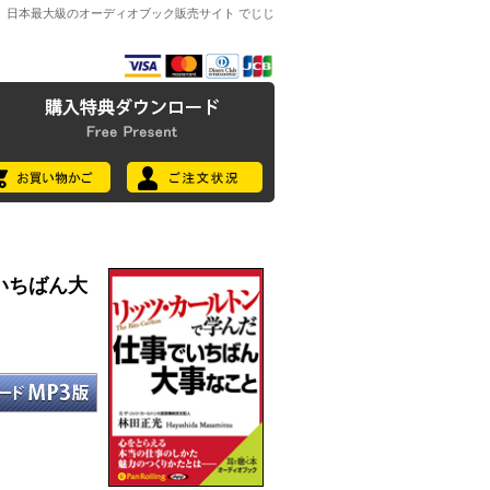
日本最大級のオーディオブック販売サイト でじじ
いちばん大