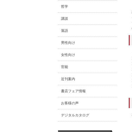
哲学
講談
落語
男性向け
女性向け
官能
近刊案内
書店フェア情報
お客様の声
デジタルカタログ