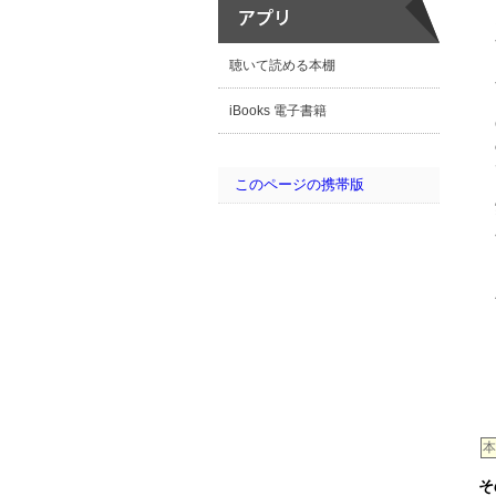
聴いて読める本棚
iBooks 電子書籍
このページの携帯版
本
そ