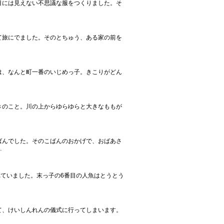
目には見えない不思議な服をつくりました。そ
て旅にでました。そのとちゅう、ある家の前を
は、なんと町一番のいじめっ子。きこりがどん
きのこと。川の上からゆらゆらと大きなももが
ばんでした。そのこばんのおかげで、おばあさ
…
れていました。末っ子の6番目の人魚はとうとう
て、けいしんれんの儀式に行ってしまいます。