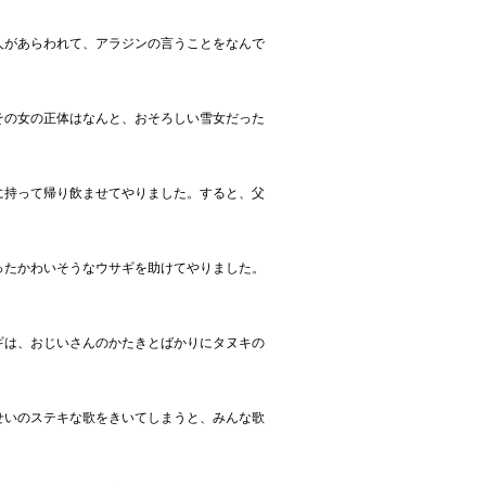
人があらわれて、アラジンの言うことをなんで
その女の正体はなんと、おそろしい雪女だった
に持って帰り飲ませてやりました。すると、父
ったかわいそうなウサギを助けてやりました。
ギは、おじいさんのかたきとばかりにタヌキの
せいのステキな歌をきいてしまうと、みんな歌