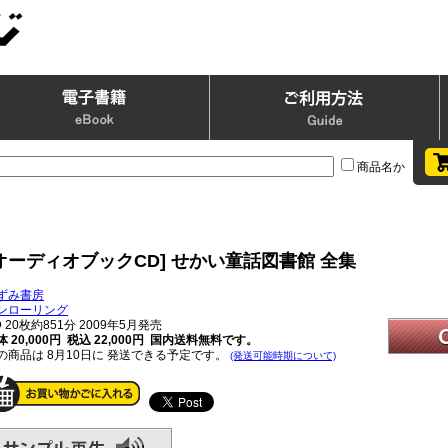
商品名か
オーディオブックCD] せかい童話図書館 全集
ずみ書房
ンローリング
D
20枚約851分 2009年5月発売
 20,000円 税込 22,000円
国内送料無料です。
の商品は 8月10日に 発送できる予定です。
(発送可能時期について)