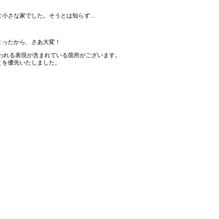
な小さな家でした。そうとは知らず…
まったから、さあ大変！
われる表現が含まれている箇所がございます。
とを優先いたしました。