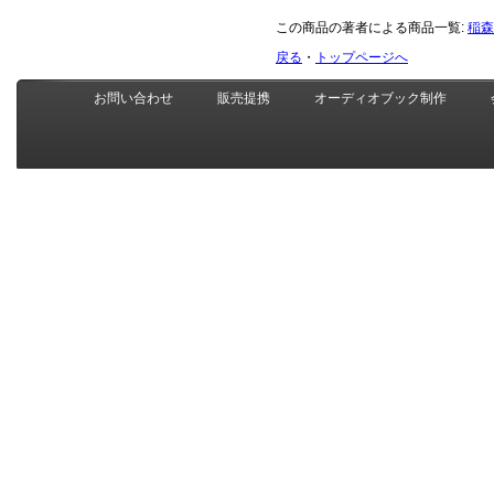
この商品の著者による商品一覧:
稲森
戻る
・
トップページへ
お問い合わせ
販売提携
オーディオブック制作