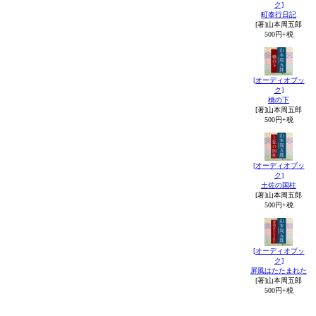
ク]
町奉行日記
[著]山本周五郎
500円+税
[オーディオブッ
ク]
橋の下
[著]山本周五郎
500円+税
[オーディオブッ
ク]
土佐の国柱
[著]山本周五郎
500円+税
[オーディオブッ
ク]
屏風はたたまれた
[著]山本周五郎
500円+税