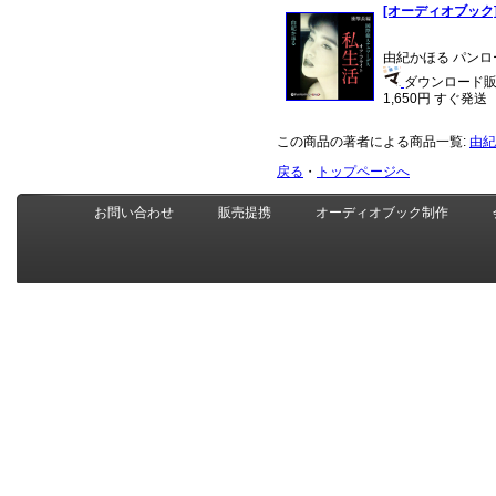
[オーディオブック
由紀かほる パンロ
ダウンロード販売
1,650円 すぐ発送
この商品の著者による商品一覧:
由紀
戻る
・
トップページへ
お問い合わせ
販売提携
オーディオブック制作