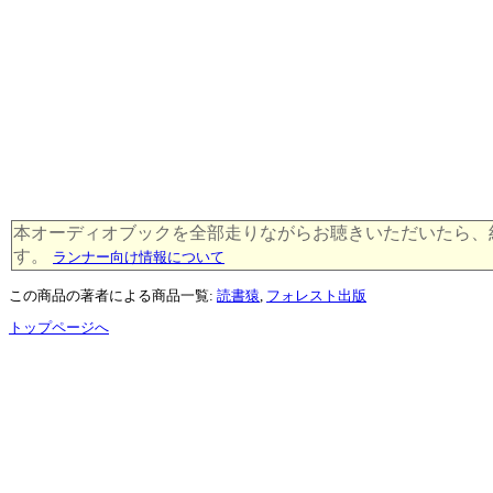
本オーディオブックを全部走りながらお聴きいただいたら、約 81 k
す。
ランナー向け情報について
この商品の著者による商品一覧:
読書猿
,
フォレスト出版
トップページへ