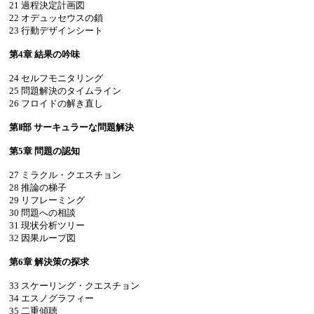
21 過程決定計画図
22 オデュッセウスの鎖
23 行動デザインシート
第4章 結果の吟味
24 セルフモニタリング
25 問題解決のタイムライン
26 フロイドの解き直し
第Ⅱ部 サーキュラーな問題解決
第5章 問題の認知
27 ミラクル・クエスチョン
28 推論の梯子
29 リフレーミング
30 問題への相談
31 現状分析ツリー
32 因果ループ図
第6章 解決策の探求
33 スケーリング・クエスチョン
34 エスノグラフィー
35 二重傾聴