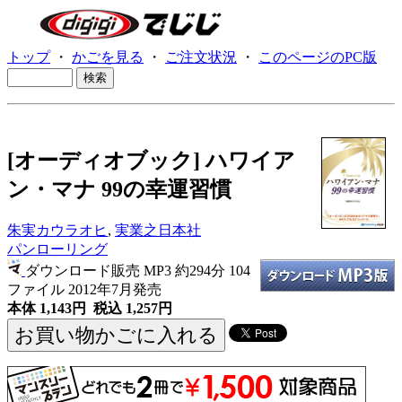
トップ
・
かごを見る
・
ご注文状況
・
このページのPC版
[オーディオブック] ハワイア
ン・マナ 99の幸運習慣
朱実カウラオヒ
,
実業之日本社
パンローリング
ダウンロード販売 MP3
約294分 104
ファイル 2012年7月発売
本体 1,143円 税込 1,257円