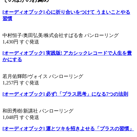
[オーディオブック] 心に折り合いをつけて うまいことやる
習慣
中村恒子/奥田弘美/株式会社すばる舎 パンローリング
1,430円 すぐ発送
[オーディオブック] 実践版! アカシックレコードで人生を豊
かにする
若月佑輝郎/ヴォイス パンローリング
1,257円 すぐ発送
[オーディオブック] 必ず!「プラス思考」になる7つの法則
和田秀樹/新講社 パンローリング
1,048円 すぐ発送
[オーディオブック] 運とツキを招きよせる「プラスの習慣」