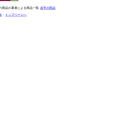
の商品の著者による商品一覧:
岩手の民話
る
・
トップページへ