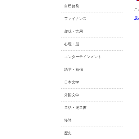
自己啓発
こ
戻
ファイナンス
趣味・実用
心理・脳
エンターテインメント
語学・勉強
日本文学
外国文学
童話・児童書
怪談
歴史