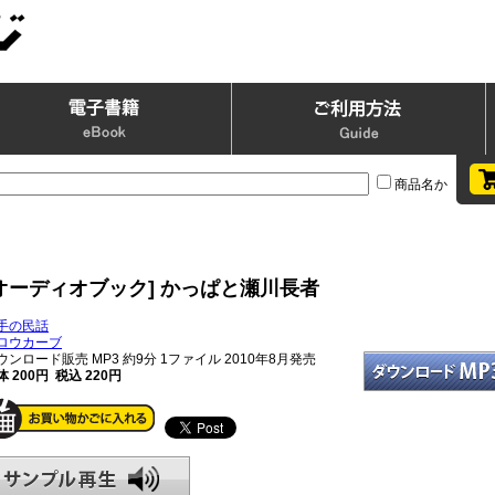
商品名か
[オーディオブック] かっぱと瀬川長者
手の民話
ロウカーブ
ウンロード販売 MP3
約9分 1ファイル 2010年8月発売
体 200円 税込 220円