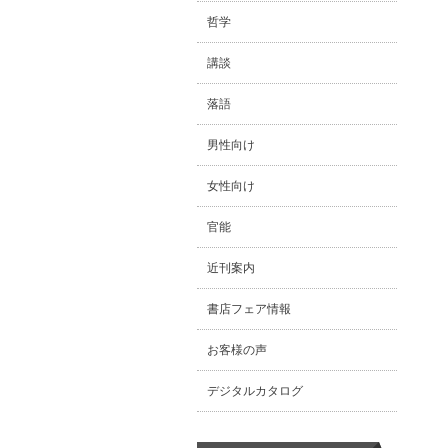
哲学
講談
落語
男性向け
女性向け
官能
近刊案内
書店フェア情報
お客様の声
デジタルカタログ