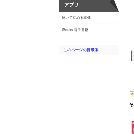
聴いて読める本棚
iBooks 電子書籍
このページの携帯版
本
そ