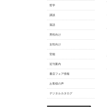
哲学
講談
落語
男性向け
女性向け
官能
近刊案内
書店フェア情報
お客様の声
デジタルカタログ