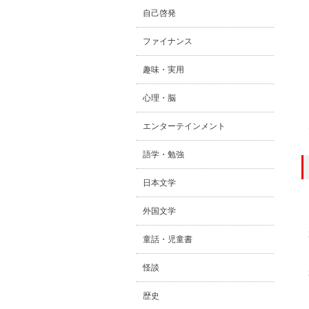
自己啓発
ファイナンス
趣味・実用
心理・脳
エンターテインメント
語学・勉強
日本文学
外国文学
童話・児童書
怪談
歴史