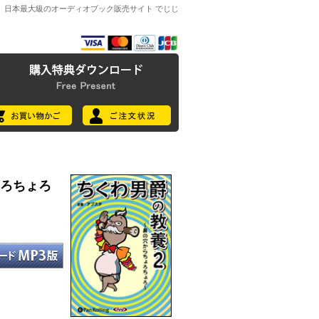
日本最大級のオーディオブック販売サイト でじじ
ょろちょろ