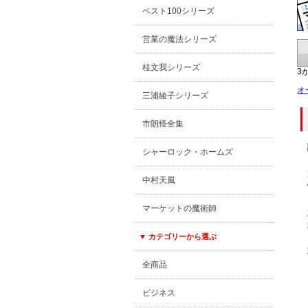
ベスト100シリーズ
営業の魔法シリーズ
桂文我シリーズ
3
オ
三浦綾子シリーズ
市朗怪全集
シャーロック・ホームズ
中村天風
マーケットの魔術師
▼ カテゴリーから選ぶ
全商品
ビジネス