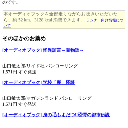
のです。
本オーディオブックを全部走りながらお聴きいただいた
ら、約 52 km、3128 kcal 消費できます。
ランナー向け情報につ
いて
そのほかのお薦め
[オーディオブック] 怪異証言～百物語～
山口敏太郎/リイド社 パンローリング
1,571円 すぐ発送
[オーディオブック] 学校「裏」怪談
山口敏太郎/マガジンランド パンローリング
1,571円 すぐ発送
[オーディオブック] 身の毛もよだつ!!恐愕の都市伝説