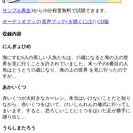
サンプル再生
3から10分程度無料で試聴できます。
オーディオブック(音声ブック) を聴くには?
|
CD版
収録内容
にんぎょひめ
海にすむ6人の美しい人魚たちは、15歳になると海の上の世
界を見に行くことを許されていました。末っ子の6番目の人
魚はとうとう15歳になり、海の上の世界 を見に行ったので
すが…
あかいくつ
赤いくつが大好きなカーレン。本当はいけないことだと知り
ながら、赤いくつをはいて、けいしんれんの儀式に行ってし
まいます。すると、恐ろしいことにくつをはいた足が勝手に
踊り出し…
うらしまたろう