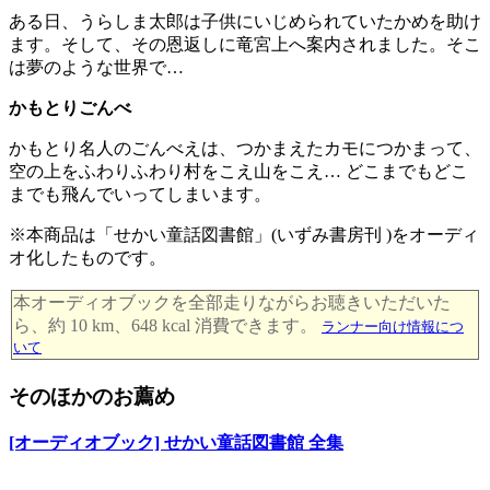
ある日、うらしま太郎は子供にいじめられていたかめを助け
ます。そして、その恩返しに竜宮上へ案内されました。そこ
は夢のような世界で…
かもとりごんべ
かもとり名人のごんべえは、つかまえたカモにつかまって、
空の上をふわりふわり村をこえ山をこえ… どこまでもどこ
までも飛んでいってしまいます。
※本商品は「せかい童話図書館」(いずみ書房刊 )をオーディ
オ化したものです。
本オーディオブックを全部走りながらお聴きいただいた
ら、約 10 km、648 kcal 消費できます。
ランナー向け情報につ
いて
そのほかのお薦め
[オーディオブック] せかい童話図書館 全集