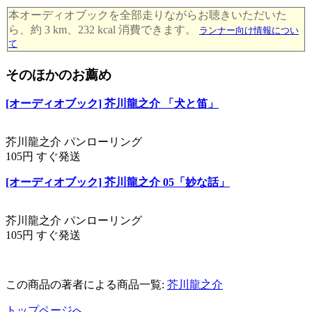
本オーディオブックを全部走りながらお聴きいただいた
ら、約 3 km、232 kcal 消費できます。
ランナー向け情報につい
て
そのほかのお薦め
[オーディオブック] 芥川龍之介 「犬と笛」
芥川龍之介 パンローリング
105円 すぐ発送
[オーディオブック] 芥川龍之介 05「妙な話」
芥川龍之介 パンローリング
105円 すぐ発送
この商品の著者による商品一覧:
芥川龍之介
トップページへ