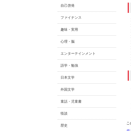
自己啓発
ファイナンス
趣味・実用
心理・脳
エンターテインメント
語学・勉強
日本文学
外国文学
童話・児童書
怪談
こ
歴史
戻