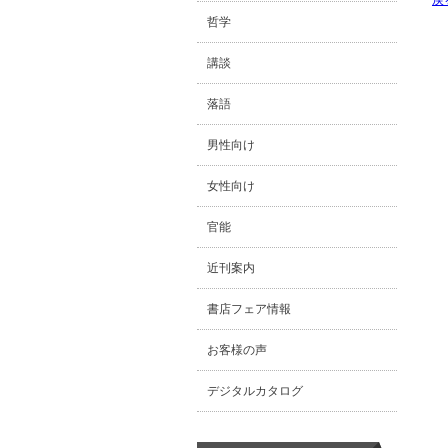
哲学
講談
落語
男性向け
女性向け
官能
近刊案内
書店フェア情報
お客様の声
デジタルカタログ