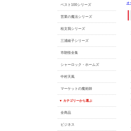
オ
ベスト100シリーズ
営業の魔法シリーズ
桂文我シリーズ
三浦綾子シリーズ
市朗怪全集
シャーロック・ホームズ
中村天風
マーケットの魔術師
▼ カテゴリーから選ぶ
全商品
ビジネス