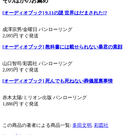
そのほかのお薦め
[オーディオブック] 9.11の謎 世界はだまされた!?
成澤宗男/金曜日 パンローリング
2,095円 すぐ発送
[オーディオブック] 教科書には載せられない暴君の素顔
山口智司/彩図社 パンローリング
2,095円 すぐ発送
[オーディオブック] 死んでも死ねない葬儀屋裏事情
赤木太陽/ミリオン出版 パンローリング
1,886円 すぐ発送
この商品の著者による商品一覧:
多田文明
,
彩図社