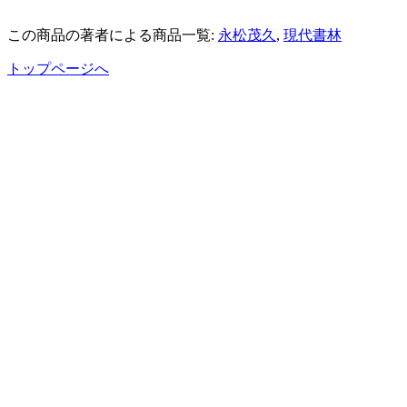
この商品の著者による商品一覧:
永松茂久
,
現代書林
トップページへ