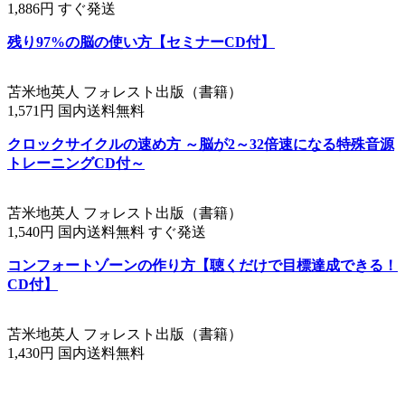
1,886円 すぐ発送
残り97%の脳の使い方【セミナーCD付】
苫米地英人 フォレスト出版（書籍）
1,571円 国内送料無料
クロックサイクルの速め方 ～脳が2～32倍速になる特殊音源
トレーニングCD付～
苫米地英人 フォレスト出版（書籍）
1,540円 国内送料無料 すぐ発送
コンフォートゾーンの作り方【聴くだけで目標達成できる！
CD付】
苫米地英人 フォレスト出版（書籍）
1,430円 国内送料無料