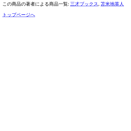
この商品の著者による商品一覧:
三才ブックス
,
苫米地英人
トップページへ