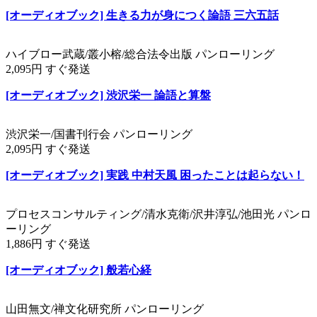
[オーディオブック] 生きる力が身につく論語 三六五話
ハイブロー武蔵/叢小榕/総合法令出版 パンローリング
2,095円 すぐ発送
[オーディオブック] 渋沢栄一 論語と算盤
渋沢栄一/国書刊行会 パンローリング
2,095円 すぐ発送
[オーディオブック] 実践 中村天風 困ったことは起らない！
プロセスコンサルティング/清水克衛/沢井淳弘/池田光 パンロ
ーリング
1,886円 すぐ発送
[オーディオブック] 般若心経
山田無文/禅文化研究所 パンローリング