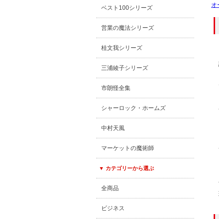
オ
ベスト100シリーズ
営業の魔法シリーズ
桂文我シリーズ
三浦綾子シリーズ
市朗怪全集
シャーロック・ホームズ
中村天風
マーケットの魔術師
▼ カテゴリーから選ぶ
全商品
ビジネス