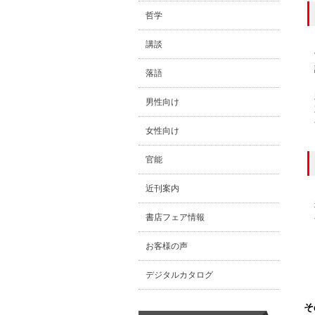
哲学
講談
落語
男性向け
女性向け
官能
近刊案内
書店フェア情報
お客様の声
デジタルカタログ
そ