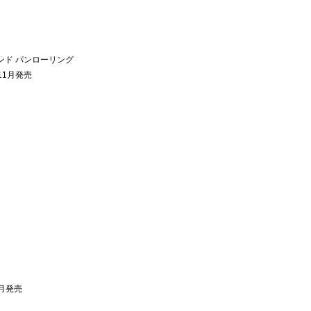
ンド パンローリング
年11月発売
0月発売