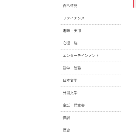
自己啓発
ファイナンス
趣味・実用
心理・脳
エンターテインメント
語学・勉強
日本文学
外国文学
童話・児童書
怪談
歴史