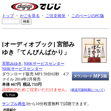
トップ
・
かごを見る
・
ご注文状況
・
このページのPC版
[オーディオブック] 宮部み
ゆき「てんびんばかり」
宮部みゆき
,
NHKサービスセンター
NHKサービスセンター
ダウンロード販売 MP3
59分02秒 4フ
ァイル 2014年2月発売
本体 667円 税込 733円
品切れのためご注文いただけません。
(発送可能時期について)
サンプル再生
3から10分程度無料で試聴できます。
内容紹介