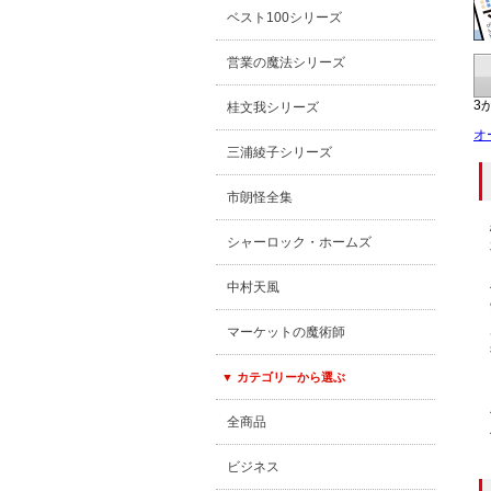
ベスト100シリーズ
営業の魔法シリーズ
3
桂文我シリーズ
オ
三浦綾子シリーズ
市朗怪全集
シャーロック・ホームズ
中村天風
マーケットの魔術師
▼ カテゴリーから選ぶ
全商品
ビジネス