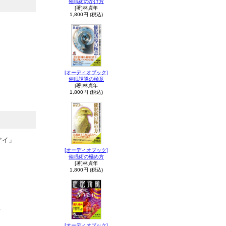
催眠術のかけ方
[著]林貞年
1,800円 (税込)
[オーディオブック]
催眠誘導の極意
[著]林貞年
1,800円 (税込)
アイ」
[オーディオブック]
催眠術の極め方
[著]林貞年
1,800円 (税込)
理
[オーディオブック]