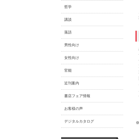
哲学
講談
落語
男性向け
女性向け
官能
近刊案内
書店フェア情報
お客様の声
デジタルカタログ