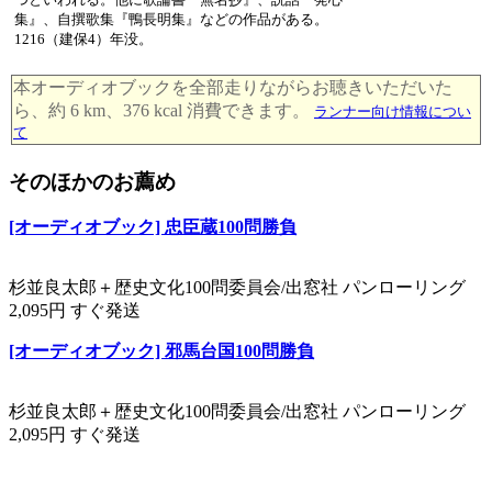
集』、自撰歌集『鴨長明集』などの作品がある。
1216（建保4）年没。
本オーディオブックを全部走りながらお聴きいただいた
ら、約 6 km、376 kcal 消費できます。
ランナー向け情報につい
て
そのほかのお薦め
[オーディオブック] 忠臣蔵100問勝負
杉並良太郎＋歴史文化100問委員会/出窓社 パンローリング
2,095円 すぐ発送
[オーディオブック] 邪馬台国100問勝負
杉並良太郎＋歴史文化100問委員会/出窓社 パンローリング
2,095円 すぐ発送