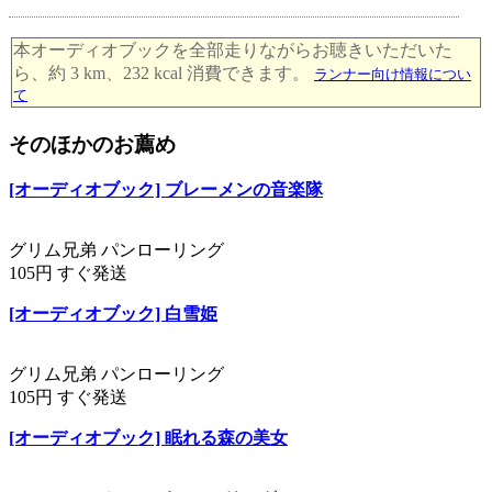
本オーディオブックを全部走りながらお聴きいただいた
ら、約 3 km、232 kcal 消費できます。
ランナー向け情報につい
て
そのほかのお薦め
[オーディオブック] ブレーメンの音楽隊
グリム兄弟 パンローリング
105円 すぐ発送
[オーディオブック] 白雪姫
グリム兄弟 パンローリング
105円 すぐ発送
[オーディオブック] 眠れる森の美女