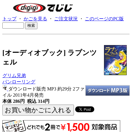
トップ
・
かごを見る
・
ご注文状況
・
このページのPC版
[オーディオブック] ラプンツ
ェル
グリム兄弟
パンローリング
ダウンロード販売 MP3
約29分 2ファ
イル 2011年4月発売
本体 286円 税込 314円