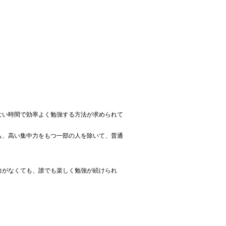
ない時間で効率よく勉強する方法が求められて
も、高い集中力をもつ一部の人を除いて、普通
力がなくても、誰でも楽しく勉強が続けられ