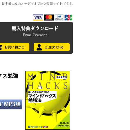
日本最大級のオーディオブック販売サイト でじじ
クス勉強