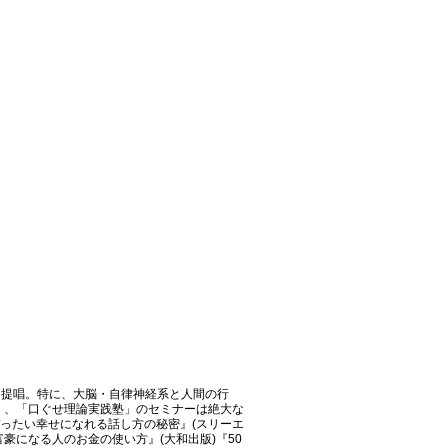
を提唱。特に、大脳・自律神経系と人間の行
く、「口ぐせ理論実践塾」のセミナーは絶大な
ぜったい幸せになれる話し方の秘密』(スリーエ
豪になる人のお金の使い方』(大和出版)『50