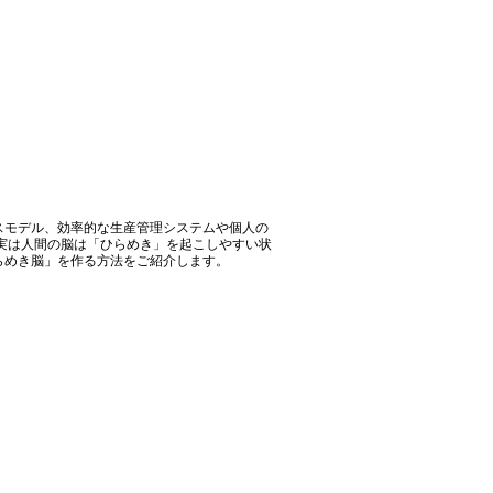
スモデル、効率的な生産管理システムや個人の
実は人間の脳は「ひらめき」を起こしやすい状
らめき脳」を作る方法をご紹介します。