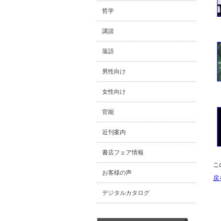
哲学
講談
落語
男性向け
女性向け
官能
近刊案内
書店フェア情報
こ
お客様の声
戻
デジタルカタログ