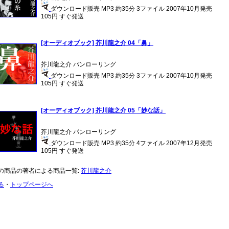
ダウンロード販売 MP3 約35分 3ファイル 2007年10月発売
105円 すぐ発送
[オーディオブック] 芥川龍之介 04「鼻」
芥川龍之介 パンローリング
ダウンロード販売 MP3 約35分 3ファイル 2007年10月発売
105円 すぐ発送
[オーディオブック] 芥川龍之介 05「妙な話」
芥川龍之介 パンローリング
ダウンロード販売 MP3 約35分 4ファイル 2007年12月発売
105円 すぐ発送
の商品の著者による商品一覧:
芥川龍之介
る
・
トップページへ