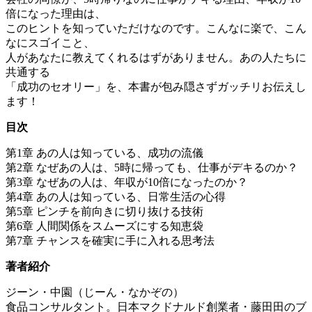
倍になった理由は、
このヒントを知っていただけなのです。こんなに楽で、こん
なにスゴイこと、
人があなたに教えてくれるはずがありません。あの人たちに
共通する
「成功のセオリー」を、本書が包み隠さずガッチリお伝えし
ます！
目次
第1章 あの人は知っている、成功の流儀
第2章 なぜあの人は、5時に帰っても、仕事がデキるのか？
第3章 なぜあの人は、年収が10倍になったのか？
第4章 あの人は知っている、日常生活の心得
第5章 ピンチを前向きに切り抜ける技術
第6章 人間関係をスムーズにする知恵袋
第7章 チャンスを確実に手に入れる思考法
著者紹介
ジーン・中園（じーん・なかぞの）
食品コンサルタント。日本マクドナルド創業者・藤田田のブ