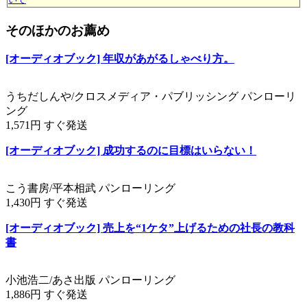
そのほかのお薦め
[オーディオブック] 年収があがるしゃべり方。
うちだしんや/クロスメディア・パブリッシング パンローリ
ング
1,571円 すぐ発送
[オーディオブック] 成功するのに目標はいらない！
こう書房/平本相武 パンローリング
1,430円 すぐ発送
[オーディオブック] 売上を“1ケタ”上げるための社長の教科
書
小池浩二/あさ出版 パンローリング
1,886円 すぐ発送