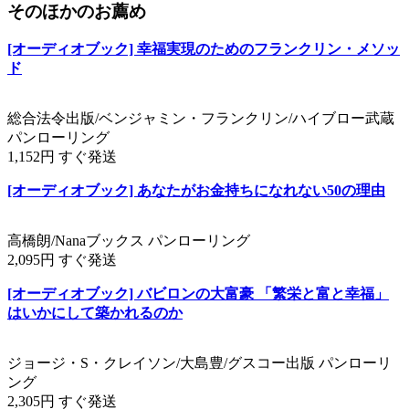
そのほかのお薦め
[オーディオブック] 幸福実現のためのフランクリン・メソッ
ド
総合法令出版/ベンジャミン・フランクリン/ハイブロー武蔵
パンローリング
1,152円 すぐ発送
[オーディオブック] あなたがお金持ちになれない50の理由
高橋朗/Nanaブックス パンローリング
2,095円 すぐ発送
[オーディオブック] バビロンの大富豪 「繁栄と富と幸福」
はいかにして築かれるのか
ジョージ・S・クレイソン/大島豊/グスコー出版 パンローリ
ング
2,305円 すぐ発送